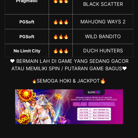
Pragmatic
🔥
🔥
🔥
BLACK SCATTER
MAHJONG WAYS 2
PGSoft
🔥🔥
🔥
WILD BANDITO
PGSoft
🔥🔥
🔥
DUCH HUNTERS
No Limit City
🔥
🔥
🔥
❤️ BERMAIN LAH DI GAME YANG SEDANG GACOR
ATAU MEMILIKI SPIN / PUTARAN GAME BAGUS❤️
SEMOGA HOKI & JACKPOT🔥
🔥