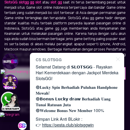
SlotsGG
slotgg
gg slot
atau
slot gg
saat ini terus berkembang pesat untuk
menjadi situs Game slot online indonesia terpercaya dan bandar Game online
terbaik yang sudah menjadi bo slot terbesar di Asia dengan permainan game
Game online terlengkap dan terupdate. SlotsGG atau gg game hadir dengan
standar kualitas mutu terbaik platform penyedia layanan pasangan online di
Indonesia, SlotsGG atau game gg juga memberikan anda Kenyamanan dan
Keamanan untuk melakukan pasangan online. Karena hanya dengan satu akun
saja anda sudah bisa bermain berbagai jenis game betting paling populer saat
ini serta bebas di akses melalui perangkat apapun seperti Iphone, Android,
Macbook maupun windows. Berbagai Kemudahan dengan proses Pendaftaran
yang cepat serta juga sistem deposit dan pengiriman dan withdraw yang
CS SLOTSGG
Aman dan Terpercaya.
Selamat Datang di 𝗦𝗟𝗢𝗧𝗦𝗚𝗚 - Rayakan
Hari Kemerdekaan dengan Jackpot Merdeka
Read More
SlotsGG!
🟣𝐋𝐮𝐜𝐤𝐲 𝐒𝐩𝐢𝐧 𝐁𝐞𝐫𝐡𝐚𝐝𝐢𝐚𝐡 𝐏𝐮𝐥𝐮𝐡𝐚𝐧 𝐇𝐚𝐧𝐝𝐩𝐡𝐨𝐧𝐞
𝐌𝐞𝐰𝐚𝐡!
🟣𝗕𝗼𝗻𝘂𝘀 𝗟𝘂𝗰𝗸𝘆 𝗱𝗿𝗮𝘄 𝐁𝐞𝐫𝐡𝐚𝐝𝐢𝐚𝐡 𝐔𝐚𝐧𝐠
Dukungan Perangkat :
Keamanan Terjamin :
𝐓𝐮𝐧𝐚𝐢 𝐑𝐚𝐭𝐮𝐬𝐚𝐧 𝐉𝐮𝐭𝐚
🟣𝐖𝐞𝐥𝐜𝐨𝐦𝐞 𝐁𝐨𝐧𝐮𝐬 𝐍𝐞𝐰 𝐌𝐞𝐦𝐛𝐞𝐫 100%
Lisensi :
Simpan Link Anti BLokir :
👉
https://pesta.club/slotsggwin